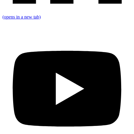
(opens in a new tab)