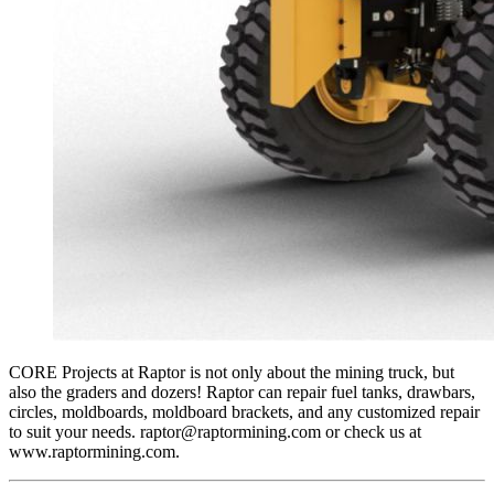
CORE Projects at Raptor is not only about the mining truck, but
also the graders and dozers! Raptor can repair fuel tanks, drawbars,
circles, moldboards, moldboard brackets, and any customized repair
to suit your needs. raptor@raptormining.com or check us at
www.raptormining.com.