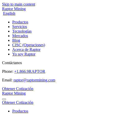
Skip to main content
Raptor Mining
English
Productos
Servicios
Tecnologías
Mercados
Blog
CISC (Operaciones)
Acerca de Raptor
Yo soy Raptor
Contáctanos
Phone:
+1.866.9RAPTOR
Email:
raptor@raptormining.com
Obtener Cotización
Raptor Mining
Obtener Cotización
Productos