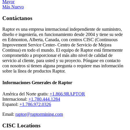
Mayor
Más Nuevo
Contáctanos
Raptor es una empresa internacional independiente de suministro,
diseño e ingeniería, en funcionamiento desde 2004 y tiene su sede
en Edmonton, Alberta, Canada, con centros CISC (Continuous
Improvement Service Center- Centro de Servicio de Mejora
Continua) en todo el mundo. El equipo de Raptor está firmemente
comprometido a proporcionar el más alto nivel de calidad de
servicio al cliente, para usted y su proyecto. Póngase en contacto
con nosotros si tienen alguna pregunta o requiere mas información
sobre la línea de productos Raptor.
Informaciones Generales de Raptor
América del Norte gratis:
+1.866.9RAPTOR
Internacional:
+1.780.444.1284
Espanol:
+1.786.972.0326
Email:
raptor@raptormining.com
CISC Locations