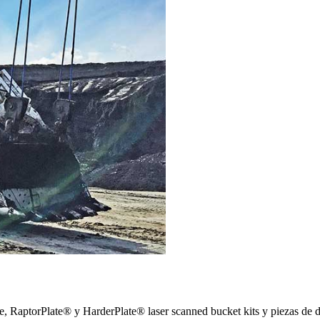
, RaptorPlate® y HarderPlate® laser scanned bucket kits y piezas de d