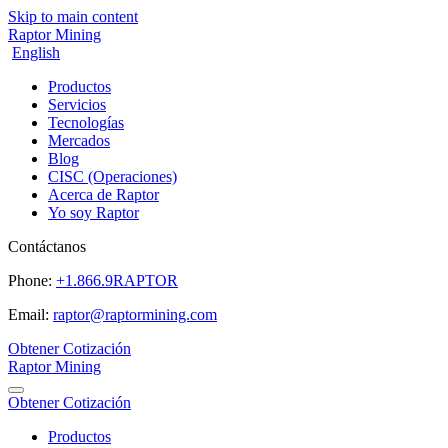
Skip to main content
Raptor Mining
English
Productos
Servicios
Tecnologías
Mercados
Blog
CISC (Operaciones)
Acerca de Raptor
Yo soy Raptor
Contáctanos
Phone:
+1.866.9RAPTOR
Email:
raptor@raptormining.com
Obtener Cotización
Raptor Mining
Obtener Cotización
Productos