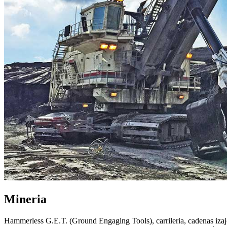
Mineria
Hammerless G.E.T. (Ground Engaging Tools), carrileria, cadenas izaje