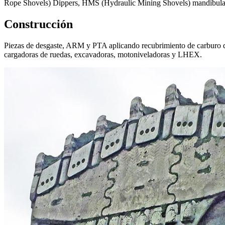
Rope Shovels) Dippers, HMS (Hydraulic Mining Shovels) mandíbulas,
Construcción
Piezas de desgaste, ARM y PTA aplicando recubrimiento de carburo d
cargadoras de ruedas, excavadoras, motoniveladoras y LHEX.