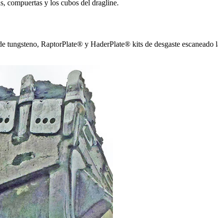
 compuertas y los cubos del dragline.
e tungsteno, RaptorPlate® y HaderPlate® kits de desgaste escaneado 