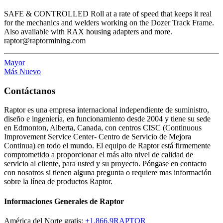
SAFE & CONTROLLED Roll at a rate of speed that keeps it real
for the mechanics and welders working on the Dozer Track Frame.
Also available with RAX housing adapters and more.
raptor@raptormining.com
Mayor
Más Nuevo
Contáctanos
Raptor es una empresa internacional independiente de suministro,
diseño e ingeniería, en funcionamiento desde 2004 y tiene su sede
en Edmonton, Alberta, Canada, con centros CISC (Continuous
Improvement Service Center- Centro de Servicio de Mejora
Continua) en todo el mundo. El equipo de Raptor está firmemente
comprometido a proporcionar el más alto nivel de calidad de
servicio al cliente, para usted y su proyecto. Póngase en contacto
con nosotros si tienen alguna pregunta o requiere mas información
sobre la línea de productos Raptor.
Informaciones Generales de Raptor
América del Norte gratis:
+1.866.9RAPTOR