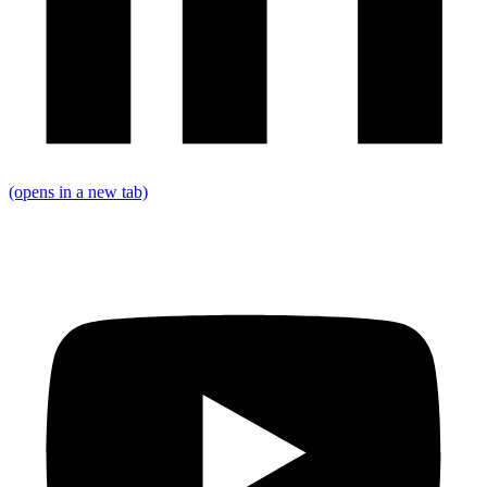
(opens in a new tab)