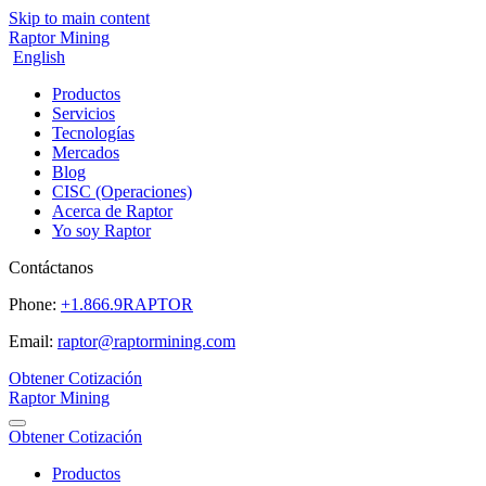
Skip to main content
Raptor Mining
English
Productos
Servicios
Tecnologías
Mercados
Blog
CISC (Operaciones)
Acerca de Raptor
Yo soy Raptor
Contáctanos
Phone:
+1.866.9RAPTOR
Email:
raptor@raptormining.com
Obtener Cotización
Raptor Mining
Obtener Cotización
Productos