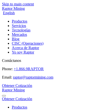
Skip to main content
Raptor Mining
English
Productos
Servicios
Tecnologías
Mercados
Blog
CISC (Operaciones)
Acerca de Raptor
Yo soy Raptor
Contáctanos
Phone:
+1.866.9RAPTOR
Email:
raptor@raptormining.com
Obtener Cotización
Raptor Mining
Obtener Cotización
Productos