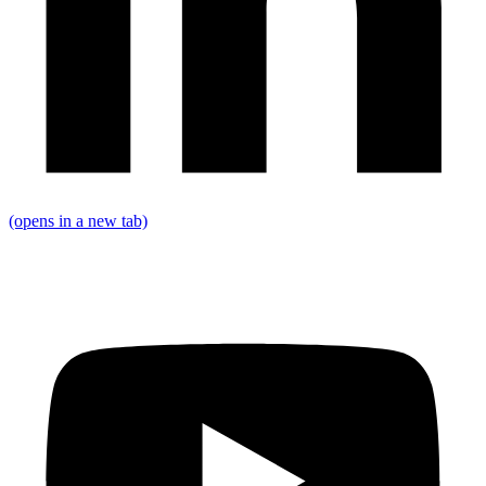
(opens in a new tab)