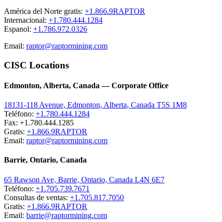
América del Norte gratis:
+1.866.9RAPTOR
Internacional:
+1.780.444.1284
Espanol:
+1.786.972.0326
Email:
raptor@raptormining.com
CISC Locations
Edmonton, Alberta, Canada — Corporate Office
18131-118 Avenue, Edmonton, Alberta, Canada T5S 1M8
Teléfono:
+1.780.444.1284
Fax: +1.780.444.1285
Gratis:
+1.866.9RAPTOR
Email:
raptor@raptormining.com
Barrie, Ontario, Canada
65 Rawson Ave, Barrie, Ontario, Canada L4N 6E7
Teléfono:
+1.705.739.7671
Consultas de ventas:
+1.705.817.7050
Gratis:
+1.866.9RAPTOR
Email:
barrie@raptormining.com