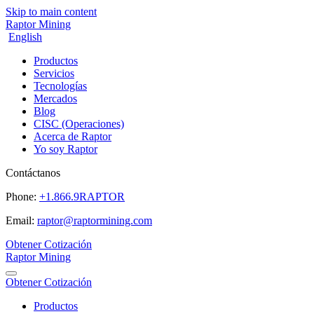
Skip to main content
Raptor Mining
English
Productos
Servicios
Tecnologías
Mercados
Blog
CISC (Operaciones)
Acerca de Raptor
Yo soy Raptor
Contáctanos
Phone:
+1.866.9RAPTOR
Email:
raptor@raptormining.com
Obtener Cotización
Raptor Mining
Obtener Cotización
Productos