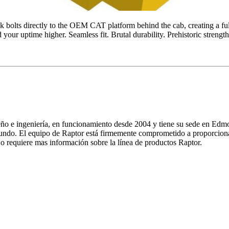
olts directly to the OEM CAT platform behind the cab, creating a full-
your uptime higher. Seamless fit. Brutal durability. Prehistoric strength
seño e ingeniería, en funcionamiento desde 2004 y tiene su sede en E
do. El equipo de Raptor está firmemente comprometido a proporcionar el
o requiere mas información sobre la línea de productos Raptor.