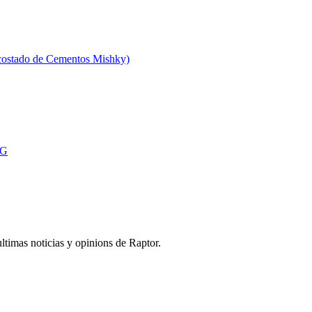
 costado de Cementos Mishky)
MG
ultimas noticias y opinions de Raptor.