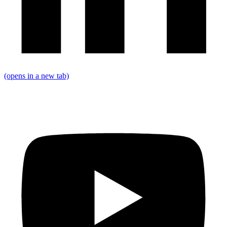
(opens in a new tab)