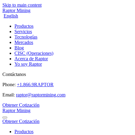
Skip to main content
Raptor Mining
English
Productos
Servicios
Tecnologías
Mercados
Blog
CISC (Operaciones)
Acerca de Raptor
Yo soy Raptor
Contáctanos
Phone:
+1.866.9RAPTOR
Email:
raptor@raptormining.com
Obtener Cotización
Raptor Mining
Obtener Cotización
Productos