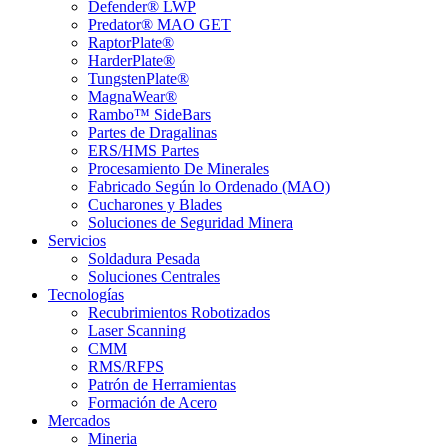
Defender® LWP
Predator® MAO GET
RaptorPlate®
HarderPlate®
TungstenPlate®
MagnaWear®
Rambo™ SideBars
Partes de Dragalinas
ERS/HMS Partes
Procesamiento De Minerales
Fabricado Según lo Ordenado (MAO)
Cucharones y Blades
Soluciones de Seguridad Minera
Servicios
Soldadura Pesada
Soluciones Centrales
Tecnologías
Recubrimientos Robotizados
Laser Scanning
CMM
RMS/RFPS
Patrón de Herramientas
Formación de Acero
Mercados
Mineria