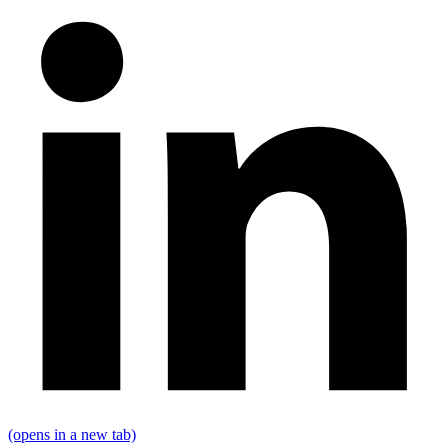
(opens in a new tab)