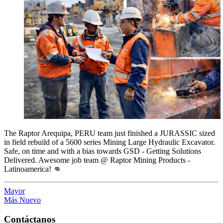
The Raptor Arequipa, PERU team just finished a JURASSIC sized
in field rebuild of a 5600 series Mining Large Hydraulic Excavator.
Safe, on time and with a bias towards GSD - Getting Solutions
Delivered. Awesome job team @ Raptor Mining Products -
Latinoamerica! 👊
Mayor
Más Nuevo
Contáctanos