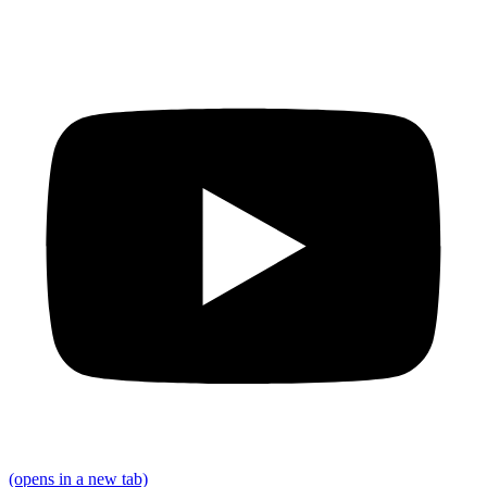
(opens in a new tab)