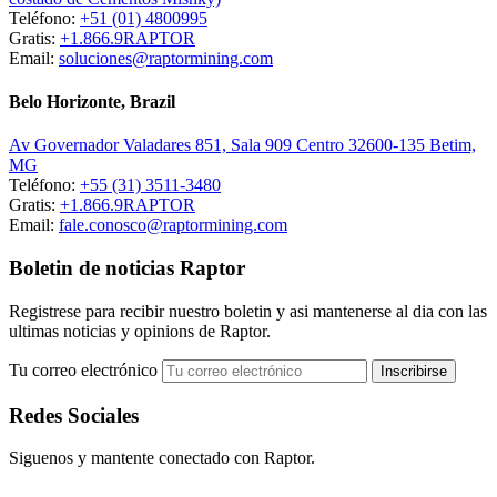
Teléfono:
+51 (01) 4800995
Gratis:
+1.866.9RAPTOR
Email:
soluciones@raptormining.com
Belo Horizonte, Brazil
Av Governador Valadares 851, Sala 909 Centro 32600-135 Betim,
MG
Teléfono:
+55 (31) 3511-3480
Gratis:
+1.866.9RAPTOR
Email:
fale.conosco@raptormining.com
Boletin de noticias Raptor
Registrese para recibir nuestro boletin y asi mantenerse al dia con las
ultimas noticias y opinions de Raptor.
Tu correo electrónico
Redes Sociales
Siguenos y mantente conectado con Raptor.