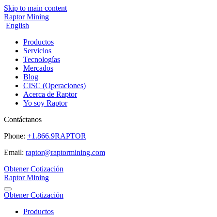
Skip to main content
Raptor Mining
English
Productos
Servicios
Tecnologías
Mercados
Blog
CISC (Operaciones)
Acerca de Raptor
Yo soy Raptor
Contáctanos
Phone:
+1.866.9RAPTOR
Email:
raptor@raptormining.com
Obtener Cotización
Raptor Mining
Obtener Cotización
Productos