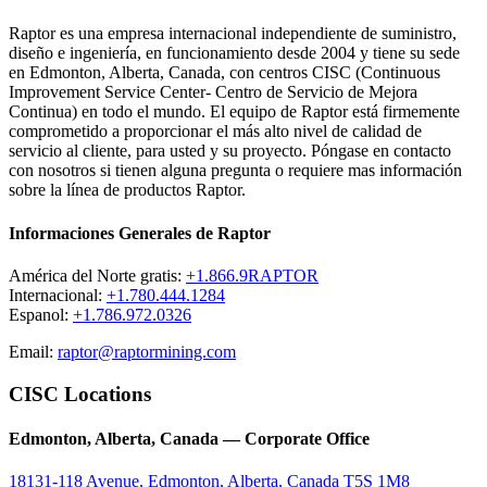
Raptor es una empresa internacional independiente de suministro,
diseño e ingeniería, en funcionamiento desde 2004 y tiene su sede
en Edmonton, Alberta, Canada, con centros CISC (Continuous
Improvement Service Center- Centro de Servicio de Mejora
Continua) en todo el mundo. El equipo de Raptor está firmemente
comprometido a proporcionar el más alto nivel de calidad de
servicio al cliente, para usted y su proyecto. Póngase en contacto
con nosotros si tienen alguna pregunta o requiere mas información
sobre la línea de productos Raptor.
Informaciones Generales de Raptor
América del Norte gratis:
+1.866.9RAPTOR
Internacional:
+1.780.444.1284
Espanol:
+1.786.972.0326
Email:
raptor@raptormining.com
CISC Locations
Edmonton, Alberta, Canada — Corporate Office
18131-118 Avenue, Edmonton, Alberta, Canada T5S 1M8