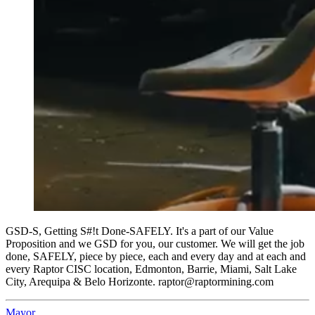
GSD-S, Getting S#!t Done-SAFELY. It's a part of our Value
Proposition and we GSD for you, our customer. We will get the job
done, SAFELY, piece by piece, each and every day and at each and
every Raptor CISC location, Edmonton, Barrie, Miami, Salt Lake
City, Arequipa & Belo Horizonte. raptor@raptormining.com
Mayor