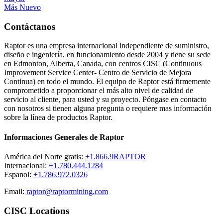
Más Nuevo
Contáctanos
Raptor es una empresa internacional independiente de suministro,
diseño e ingeniería, en funcionamiento desde 2004 y tiene su sede
en Edmonton, Alberta, Canada, con centros CISC (Continuous
Improvement Service Center- Centro de Servicio de Mejora
Continua) en todo el mundo. El equipo de Raptor está firmemente
comprometido a proporcionar el más alto nivel de calidad de
servicio al cliente, para usted y su proyecto. Póngase en contacto
con nosotros si tienen alguna pregunta o requiere mas información
sobre la línea de productos Raptor.
Informaciones Generales de Raptor
América del Norte gratis:
+1.866.9RAPTOR
Internacional:
+1.780.444.1284
Espanol:
+1.786.972.0326
Email:
raptor@raptormining.com
CISC Locations