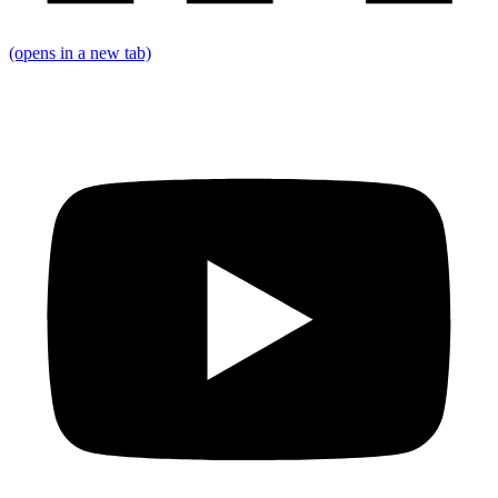
(opens in a new tab)