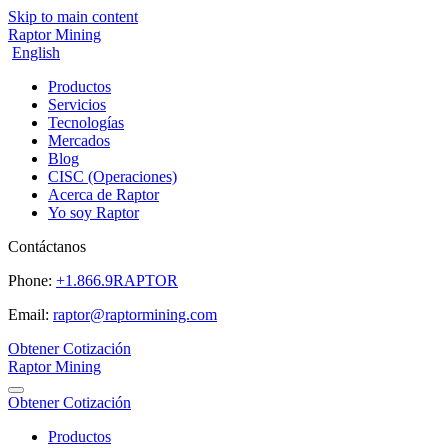
Skip to main content
Raptor Mining
English
Productos
Servicios
Tecnologías
Mercados
Blog
CISC (Operaciones)
Acerca de Raptor
Yo soy Raptor
Contáctanos
Phone:
+1.866.9RAPTOR
Email:
raptor@raptormining.com
Obtener Cotización
Raptor Mining
Obtener Cotización
Productos