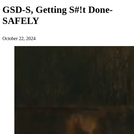
GSD-S, Getting S#!t Done-
SAFELY
October 22, 2024