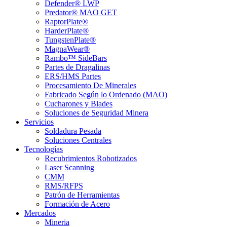
Defender® LWP
Predator® MAO GET
RaptorPlate®
HarderPlate®
TungstenPlate®
MagnaWear®
Rambo™ SideBars
Partes de Dragalinas
ERS/HMS Partes
Procesamiento De Minerales
Fabricado Según lo Ordenado (MAO)
Cucharones y Blades
Soluciones de Seguridad Minera
Servicios
Soldadura Pesada
Soluciones Centrales
Tecnologías
Recubrimientos Robotizados
Laser Scanning
CMM
RMS/RFPS
Patrón de Herramientas
Formación de Acero
Mercados
Mineria