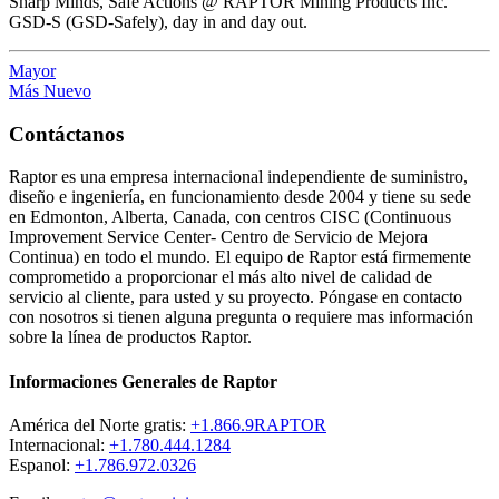
Sharp Minds, Safe Actions @ RAPTOR Mining Products Inc.
GSD-S (GSD-Safely), day in and day out.
Mayor
Más Nuevo
Contáctanos
Raptor es una empresa internacional independiente de suministro,
diseño e ingeniería, en funcionamiento desde 2004 y tiene su sede
en Edmonton, Alberta, Canada, con centros CISC (Continuous
Improvement Service Center- Centro de Servicio de Mejora
Continua) en todo el mundo. El equipo de Raptor está firmemente
comprometido a proporcionar el más alto nivel de calidad de
servicio al cliente, para usted y su proyecto. Póngase en contacto
con nosotros si tienen alguna pregunta o requiere mas información
sobre la línea de productos Raptor.
Informaciones Generales de Raptor
América del Norte gratis:
+1.866.9RAPTOR
Internacional:
+1.780.444.1284
Espanol:
+1.786.972.0326