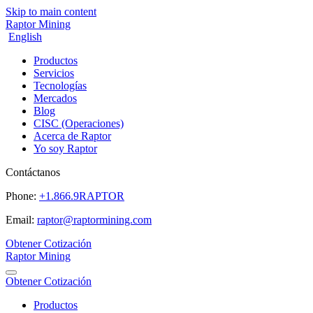
Skip to main content
Raptor Mining
English
Productos
Servicios
Tecnologías
Mercados
Blog
CISC (Operaciones)
Acerca de Raptor
Yo soy Raptor
Contáctanos
Phone:
+1.866.9RAPTOR
Email:
raptor@raptormining.com
Obtener Cotización
Raptor Mining
Obtener Cotización
Productos