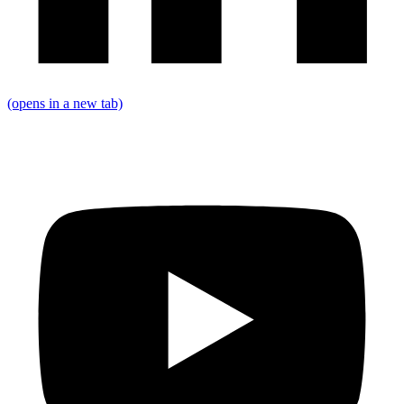
(opens in a new tab)