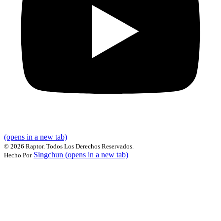
(opens in a new tab)
©
2026 Raptor. Todos Los Derechos Reservados.
Singchun
(opens in a new tab)
Hecho Por