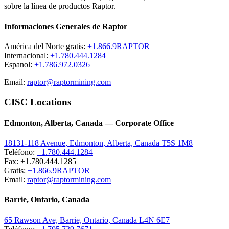
sobre la línea de productos Raptor.
Informaciones Generales de Raptor
América del Norte gratis:
+1.866.9RAPTOR
Internacional:
+1.780.444.1284
Espanol:
+1.786.972.0326
Email:
raptor@raptormining.com
CISC Locations
Edmonton, Alberta, Canada — Corporate Office
18131-118 Avenue, Edmonton, Alberta, Canada T5S 1M8
Teléfono:
+1.780.444.1284
Fax: +1.780.444.1285
Gratis:
+1.866.9RAPTOR
Email:
raptor@raptormining.com
Barrie, Ontario, Canada
65 Rawson Ave, Barrie, Ontario, Canada L4N 6E7