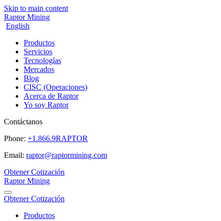
Skip to main content
Raptor Mining
English
Productos
Servicios
Tecnologías
Mercados
Blog
CISC (Operaciones)
Acerca de Raptor
Yo soy Raptor
Contáctanos
Phone:
+1.866.9RAPTOR
Email:
raptor@raptormining.com
Obtener Cotización
Raptor Mining
Obtener Cotización
Productos