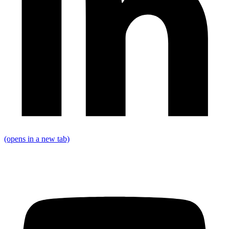
(opens in a new tab)