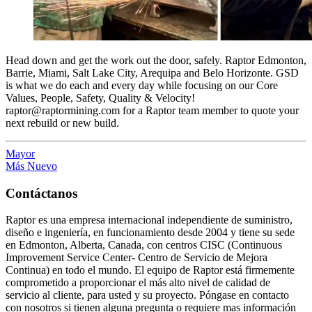
Head down and get the work out the door, safely. Raptor Edmonton,
Barrie, Miami, Salt Lake City, Arequipa and Belo Horizonte. GSD
is what we do each and every day while focusing on our Core
Values, People, Safety, Quality & Velocity!
raptor@raptormining.com for a Raptor team member to quote your
next rebuild or new build.
Mayor
Más Nuevo
Contáctanos
Raptor es una empresa internacional independiente de suministro,
diseño e ingeniería, en funcionamiento desde 2004 y tiene su sede
en Edmonton, Alberta, Canada, con centros CISC (Continuous
Improvement Service Center- Centro de Servicio de Mejora
Continua) en todo el mundo. El equipo de Raptor está firmemente
comprometido a proporcionar el más alto nivel de calidad de
servicio al cliente, para usted y su proyecto. Póngase en contacto
con nosotros si tienen alguna pregunta o requiere mas información