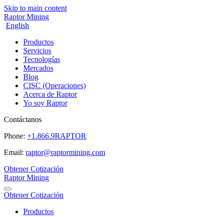
Skip to main content
Raptor Mining
English
Productos
Servicios
Tecnologías
Mercados
Blog
CISC (Operaciones)
Acerca de Raptor
Yo soy Raptor
Contáctanos
Phone:
+1.866.9RAPTOR
Email:
raptor@raptormining.com
Obtener Cotización
Raptor Mining
Obtener Cotización
Productos