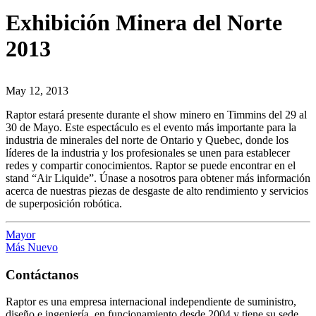
Exhibición Minera del Norte
2013
May 12, 2013
Raptor estará presente durante el show minero en Timmins del 29 al
30 de Mayo. Este espectáculo es el evento más importante para la
industria de minerales del norte de Ontario y Quebec, donde los
líderes de la industria y los profesionales se unen para establecer
redes y compartir conocimientos. Raptor se puede encontrar en el
stand “Air Liquide”. Únase a nosotros para obtener más información
acerca de nuestras piezas de desgaste de alto rendimiento y servicios
de superposición robótica.
Mayor
Más Nuevo
Contáctanos
Raptor es una empresa internacional independiente de suministro,
diseño e ingeniería, en funcionamiento desde 2004 y tiene su sede