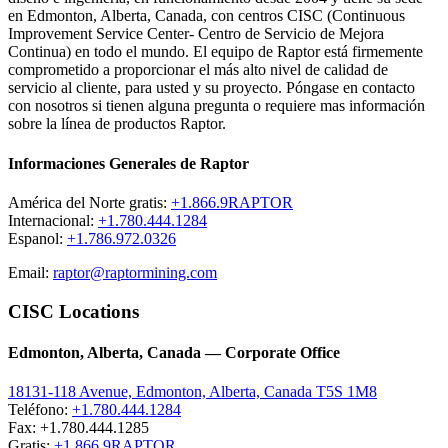
en Edmonton, Alberta, Canada, con centros CISC (Continuous
Improvement Service Center- Centro de Servicio de Mejora
Continua) en todo el mundo. El equipo de Raptor está firmemente
comprometido a proporcionar el más alto nivel de calidad de
servicio al cliente, para usted y su proyecto. Póngase en contacto
con nosotros si tienen alguna pregunta o requiere mas información
sobre la línea de productos Raptor.
Informaciones Generales de Raptor
América del Norte gratis:
+1.866.9RAPTOR
Internacional:
+1.780.444.1284
Espanol:
+1.786.972.0326
Email:
raptor@raptormining.com
CISC Locations
Edmonton, Alberta, Canada — Corporate Office
18131-118 Avenue, Edmonton, Alberta, Canada T5S 1M8
Teléfono:
+1.780.444.1284
Fax: +1.780.444.1285
Gratis:
+1.866.9RAPTOR