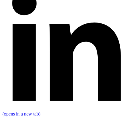
(opens in a new tab)