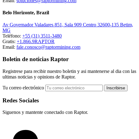
Email:
soluciones@raptormining.com
Belo Horizonte, Brazil
Av Governador Valadares 851, Sala 909 Centro 32600-135 Betim,
MG
Teléfono:
+55 (31) 3511-3480
Gratis:
+1.866.9RAPTOR
Email:
fale.conosco@raptormining.com
Boletin de noticias Raptor
Registrese para recibir nuestro boletin y asi mantenerse al dia con las
ultimas noticias y opinions de Raptor.
Tu correo electrónico
Redes Sociales
Siguenos y mantente conectado con Raptor.