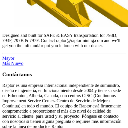
Designed and built for SAFE & EASY transportation for 793D,
793F, 797B & 797F. Contact raptor@raptormining.com and we'll
get you the info and/or put you in touch with our dealer.
Mayor
Más Nuevo
Contáctanos
Raptor es una empresa internacional independiente de suministro,
diseño e ingeniería, en funcionamiento desde 2004 y tiene su sede
en Edmonton, Alberta, Canada, con centros CISC (Continuous
Improvement Service Center- Centro de Servicio de Mejora
Continua) en todo el mundo. El equipo de Raptor está firmemente
comprometido a proporcionar el más alto nivel de calidad de
servicio al cliente, para usted y su proyecto. Póngase en contacto
con nosotros si tienen alguna pregunta o requiere mas información
sobre la línea de productos Raptor.