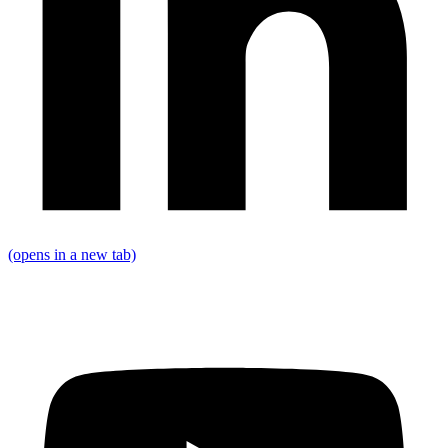
(opens in a new tab)