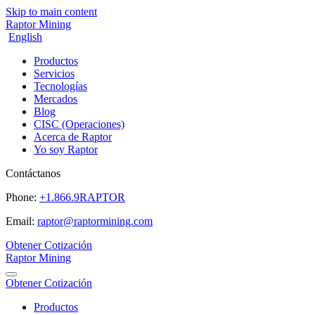
Skip to main content
Raptor Mining
English
Productos
Servicios
Tecnologías
Mercados
Blog
CISC (Operaciones)
Acerca de Raptor
Yo soy Raptor
Contáctanos
Phone:
+1.866.9RAPTOR
Email:
raptor@raptormining.com
Obtener Cotización
Raptor Mining
Obtener Cotización
Productos