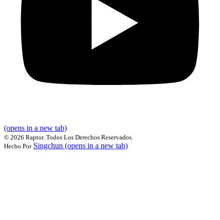
(opens in a new tab)
©
2026 Raptor. Todos Los Derechos Reservados.
Singchun
(opens in a new tab)
Hecho Por