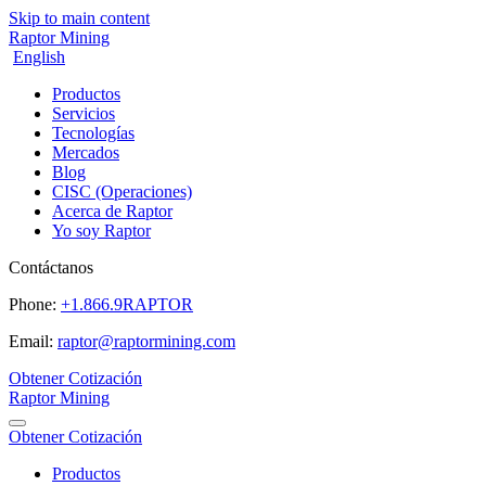
Skip to main content
Raptor Mining
English
Productos
Servicios
Tecnologías
Mercados
Blog
CISC (Operaciones)
Acerca de Raptor
Yo soy Raptor
Contáctanos
Phone:
+1.866.9RAPTOR
Email:
raptor@raptormining.com
Obtener Cotización
Raptor Mining
Obtener Cotización
Productos