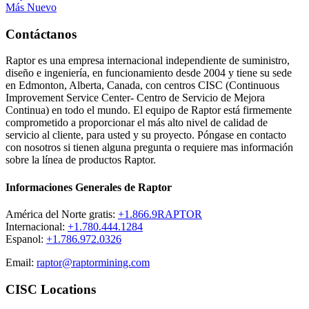
Más Nuevo
Contáctanos
Raptor es una empresa internacional independiente de suministro,
diseño e ingeniería, en funcionamiento desde 2004 y tiene su sede
en Edmonton, Alberta, Canada, con centros CISC (Continuous
Improvement Service Center- Centro de Servicio de Mejora
Continua) en todo el mundo. El equipo de Raptor está firmemente
comprometido a proporcionar el más alto nivel de calidad de
servicio al cliente, para usted y su proyecto. Póngase en contacto
con nosotros si tienen alguna pregunta o requiere mas información
sobre la línea de productos Raptor.
Informaciones Generales de Raptor
América del Norte gratis:
+1.866.9RAPTOR
Internacional:
+1.780.444.1284
Espanol:
+1.786.972.0326
Email:
raptor@raptormining.com
CISC Locations