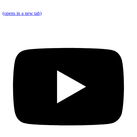
(opens in a new tab)