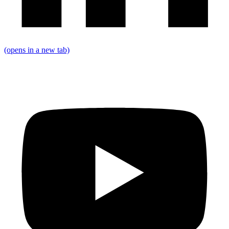
(opens in a new tab)