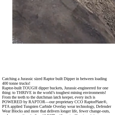
Catching a Jurassic sized Raptor built Dipper in between loading
400 tonne trucks!
Raptor-built TOUGH dipper buckets, Jurassic-engineered for one
thing: to THRIVE in the world’s toughest mining environments!
From the teeth to the dutchman latch keeper, every inch is
POWERED by RAPTOR—our proprietary CCO RaptorPlate®,
PTA applied Tungsten Carbide Overlay wear technology, Defender
Wear Blocks and more that delivers longer life, fewer change-outs,