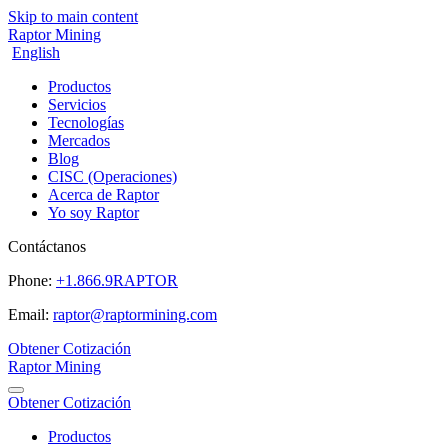
Skip to main content
Raptor Mining
English
Productos
Servicios
Tecnologías
Mercados
Blog
CISC (Operaciones)
Acerca de Raptor
Yo soy Raptor
Contáctanos
Phone:
+1.866.9RAPTOR
Email:
raptor@raptormining.com
Obtener Cotización
Raptor Mining
Obtener Cotización
Productos