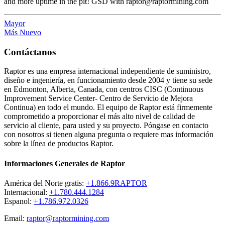
and more uptime in the pit! GSD with raptor@raptormining.com
Mayor
Más Nuevo
Contáctanos
Raptor es una empresa internacional independiente de suministro,
diseño e ingeniería, en funcionamiento desde 2004 y tiene su sede
en Edmonton, Alberta, Canada, con centros CISC (Continuous
Improvement Service Center- Centro de Servicio de Mejora
Continua) en todo el mundo. El equipo de Raptor está firmemente
comprometido a proporcionar el más alto nivel de calidad de
servicio al cliente, para usted y su proyecto. Póngase en contacto
con nosotros si tienen alguna pregunta o requiere mas información
sobre la línea de productos Raptor.
Informaciones Generales de Raptor
América del Norte gratis:
+1.866.9RAPTOR
Internacional:
+1.780.444.1284
Espanol:
+1.786.972.0326
Email:
raptor@raptormining.com