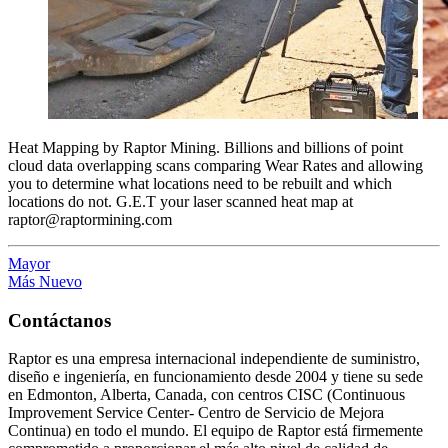
Heat Mapping by Raptor Mining. Billions and billions of point
cloud data overlapping scans comparing Wear Rates and allowing
you to determine what locations need to be rebuilt and which
locations do not. G.E.T your laser scanned heat map at
raptor@raptormining.com
Mayor
Más Nuevo
Contáctanos
Raptor es una empresa internacional independiente de suministro,
diseño e ingeniería, en funcionamiento desde 2004 y tiene su sede
en Edmonton, Alberta, Canada, con centros CISC (Continuous
Improvement Service Center- Centro de Servicio de Mejora
Continua) en todo el mundo. El equipo de Raptor está firmemente