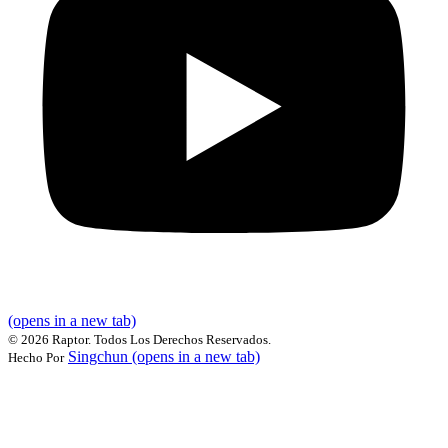
(opens in a new tab)
©
2026 Raptor. Todos Los Derechos Reservados.
Singchun
(opens in a new tab)
Hecho Por