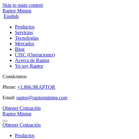
Skip to main content
Raptor Mining
English
Productos
Servicios
Tecnologías
Mercados
Blog
CISC (Operaciones)
Acerca de Raptor
Yo soy Raptor
Contáctanos
Phone:
+1.866.9RAPTOR
Email:
raptor@raptormining.com
Obtener Cotización
Raptor Mining
Obtener Cotización
Productos