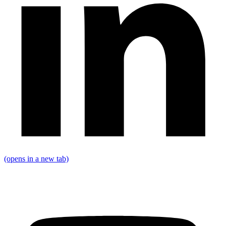
(opens in a new tab)