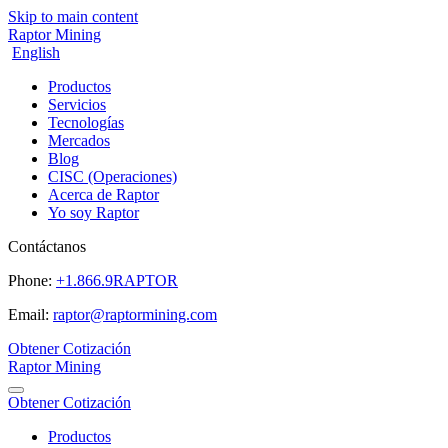
Skip to main content
Raptor Mining
English
Productos
Servicios
Tecnologías
Mercados
Blog
CISC (Operaciones)
Acerca de Raptor
Yo soy Raptor
Contáctanos
Phone:
+1.866.9RAPTOR
Email:
raptor@raptormining.com
Obtener Cotización
Raptor Mining
Obtener Cotización
Productos