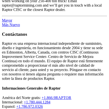
when working on your 250-400 ton truck! Email
raptor@raptormining.com and we’ll get you in touch with a local
Raptor CISC or the closest Raptor dealer.
Mayor
Más Nuevo
Contáctanos
Raptor es una empresa internacional independiente de suministro,
diseño e ingeniería, en funcionamiento desde 2004 y tiene su sede
en Edmonton, Alberta, Canada, con centros CISC (Continuous
Improvement Service Center- Centro de Servicio de Mejora
Continua) en todo el mundo. El equipo de Raptor está firmemente
comprometido a proporcionar el más alto nivel de calidad de
servicio al cliente, para usted y su proyecto. Póngase en contacto
con nosotros si tienen alguna pregunta o requiere mas información
sobre la línea de productos Raptor.
Informaciones Generales de Raptor
América del Norte gratis:
+1.866.9RAPTOR
Internacional:
+1.780.444.1284
Espanol:
+1.786.972.0326