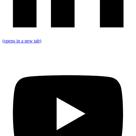
(opens in a new tab)