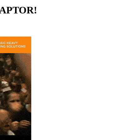
 RAPTOR!