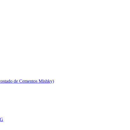
 costado de Cementos Mishky)
MG