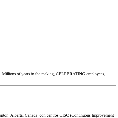
0. Millions of years in the making, CELEBRATING employees,
dmonton, Alberta, Canada, con centros CISC (Continuous Improvement