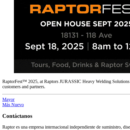
RaptorFest™ 2025, at Raptors JURASSIC Heavy Welding Solutions f
customers and partners.
Mayor
Más Nuevo
Contáctanos
Raptor es una empresa internacional independiente de suministro, di