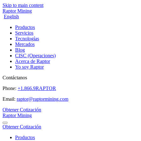
Skip to main content
Raptor Mining
English
Productos
Servicios
Tecnologías
Mercados
Blog
CISC (Operaciones)
Acerca de Raptor
Yo soy Raptor
Contáctanos
Phone:
+1.866.9RAPTOR
Email:
raptor@raptormining.com
Obtener Cotización
Raptor Mining
Obtener Cotización
Productos