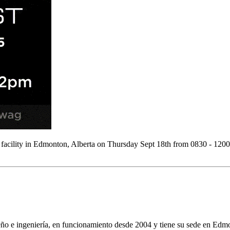
acility in Edmonton, Alberta on Thursday Sept 18th from 0830 - 120
seño e ingeniería, en funcionamiento desde 2004 y tiene su sede en E