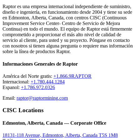
Raptor es una empresa internacional independiente de suministro,
diseño e ingeniería, en funcionamiento desde 2004 y tiene su sede
en Edmonton, Alberta, Canada, con centros CISC (Continuous
Improvement Service Center- Centro de Servicio de Mejora
Continua) en todo el mundo. El equipo de Raptor está firmemente
comprometido a proporcionar el más alto nivel de calidad de
servicio al cliente, para usted y su proyecto. Póngase en contacto
con nosotros si tienen alguna pregunta o requiere mas información
sobre la línea de productos Raptor.
Informaciones Generales de Raptor
América del Norte gratis:
+1.866.9RAPTOR
Internacional:
+1.780.444.1284
Espanol:
+1.786.972.0326
Email:
raptor@raptormining.com
CISC Locations
Edmonton, Alberta, Canada — Corporate Office
18131-118 Avenue, Edmonton, Alberta, Canada T5S 1M8