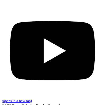
(opens in a new tab)