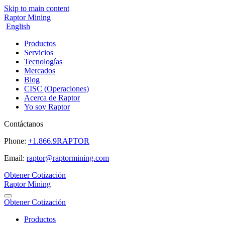
Skip to main content
Raptor Mining
English
Productos
Servicios
Tecnologías
Mercados
Blog
CISC (Operaciones)
Acerca de Raptor
Yo soy Raptor
Contáctanos
Phone:
+1.866.9RAPTOR
Email:
raptor@raptormining.com
Obtener Cotización
Raptor Mining
Obtener Cotización
Productos