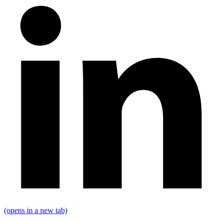
(opens in a new tab)