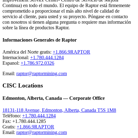
Continua) en todo el mundo. El equipo de Raptor está firmemente
comprometido a proporcionar el más alto nivel de calidad de
servicio al cliente, para usted y su proyecto. Póngase en contacto
con nosotros si tienen alguna pregunta o requiere mas información
sobre la línea de productos Raptor.
Informaciones Generales de Raptor
América del Norte gratis:
+1.866.9RAPTOR
Internacional:
+1.780.444.1284
Espanol:
+1.786.972.0326
Email:
raptor@raptormining.com
CISC Locations
Edmonton, Alberta, Canada — Corporate Office
18131-118 Avenue, Edmonton, Alberta, Canada T5S 1M8
Teléfono:
+1.780.444.1284
Fax: +1.780.444.1285
Gratis:
+1.866.9RAPTOR
Email:
raptor@raptormining.com