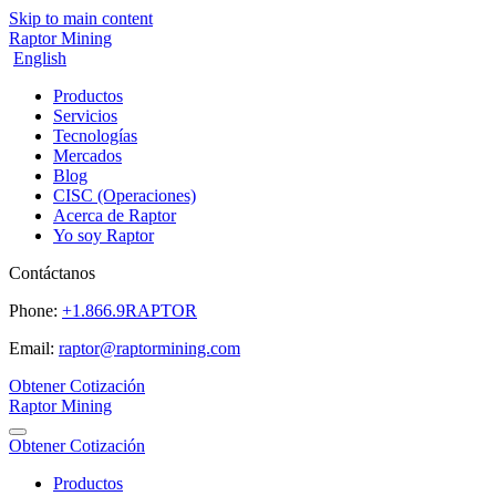
Skip to main content
Raptor Mining
English
Productos
Servicios
Tecnologías
Mercados
Blog
CISC (Operaciones)
Acerca de Raptor
Yo soy Raptor
Contáctanos
Phone:
+1.866.9RAPTOR
Email:
raptor@raptormining.com
Obtener Cotización
Raptor Mining
Obtener Cotización
Productos