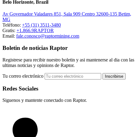
Belo Horizonte, Brazil
Av Governador Valadares 851, Sala 909 Centro 32600-135 Betim,
MG
Teléfono:
+55 (31) 3511-3480
Gratis:
+1.866.9RAPTOR
Email:
fale.conosco@raptormining.com
Boletin de noticias Raptor
Registrese para recibir nuestro boletin y asi mantenerse al dia con las
ultimas noticias y opinions de Raptor.
Tu correo electrónico
Redes Sociales
Siguenos y mantente conectado con Raptor.