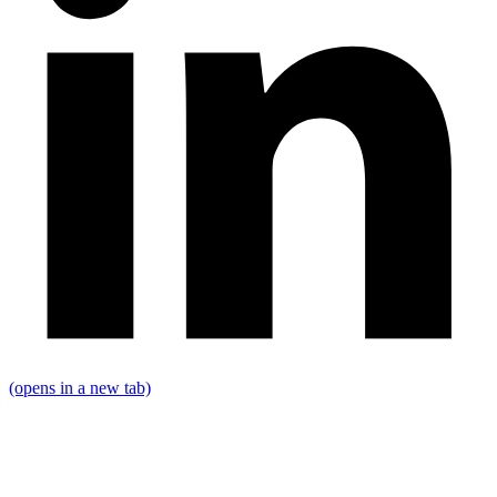
(opens in a new tab)