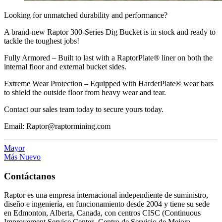
Looking for unmatched durability and performance?
A brand-new Raptor 300-Series Dig Bucket is in stock and ready to
tackle the toughest jobs!
Fully Armored – Built to last with a RaptorPlate® liner on both the
internal floor and external bucket sides.
Extreme Wear Protection – Equipped with HarderPlate® wear bars
to shield the outside floor from heavy wear and tear.
Contact our sales team today to secure yours today.
Email: Raptor@raptormining.com
Mayor
Más Nuevo
Contáctanos
Raptor es una empresa internacional independiente de suministro,
diseño e ingeniería, en funcionamiento desde 2004 y tiene su sede
en Edmonton, Alberta, Canada, con centros CISC (Continuous
Improvement Service Center- Centro de Servicio de Mejora