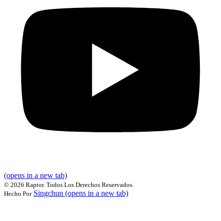
(opens in a new tab)
©
2026 Raptor. Todos Los Derechos Reservados.
Singchun
(opens in a new tab)
Hecho Por