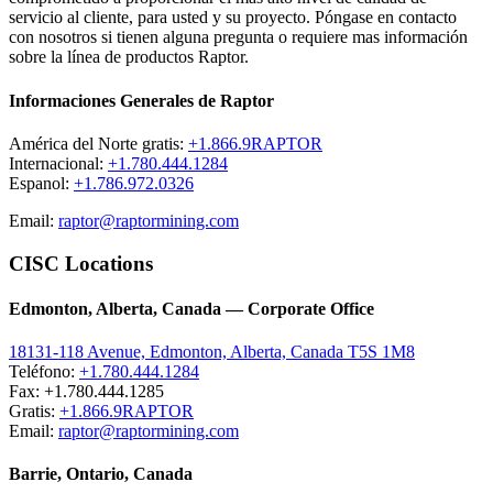
servicio al cliente, para usted y su proyecto. Póngase en contacto
con nosotros si tienen alguna pregunta o requiere mas información
sobre la línea de productos Raptor.
Informaciones Generales de Raptor
América del Norte gratis:
+1.866.9RAPTOR
Internacional:
+1.780.444.1284
Espanol:
+1.786.972.0326
Email:
raptor@raptormining.com
CISC Locations
Edmonton, Alberta, Canada — Corporate Office
18131-118 Avenue, Edmonton, Alberta, Canada T5S 1M8
Teléfono:
+1.780.444.1284
Fax: +1.780.444.1285
Gratis:
+1.866.9RAPTOR
Email:
raptor@raptormining.com
Barrie, Ontario, Canada