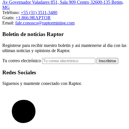
Av Governador Valadares 851, Sala 909 Centro 32600-135 Betim,
MG
Teléfono:
+55 (31) 3511-3480
Gratis:
+1.866.9RAPTOR
Email:
fale.conosco@raptormining.com
Boletin de noticias Raptor
Registrese para recibir nuestro boletin y asi mantenerse al dia con las
ultimas noticias y opinions de Raptor.
Tu correo electrónico
Redes Sociales
Siguenos y mantente conectado con Raptor.