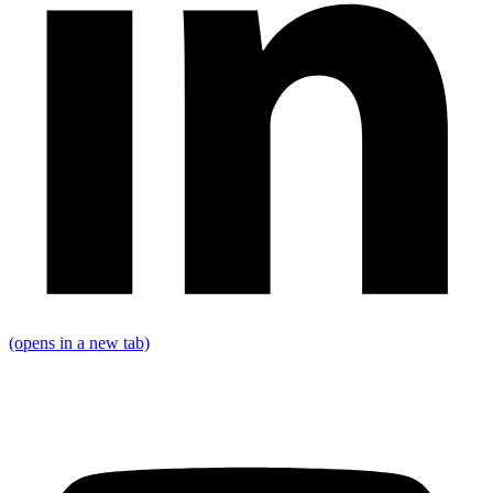
(opens in a new tab)