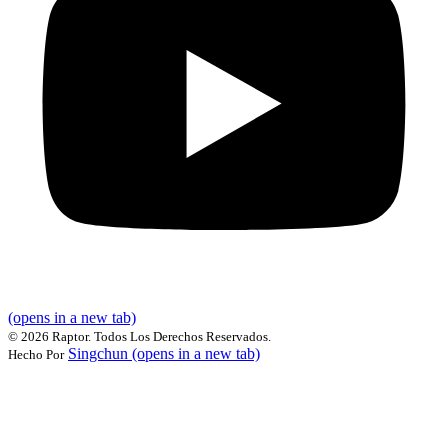
(opens in a new tab)
©
2026 Raptor. Todos Los Derechos Reservados.
Singchun
(opens in a new tab)
Hecho Por