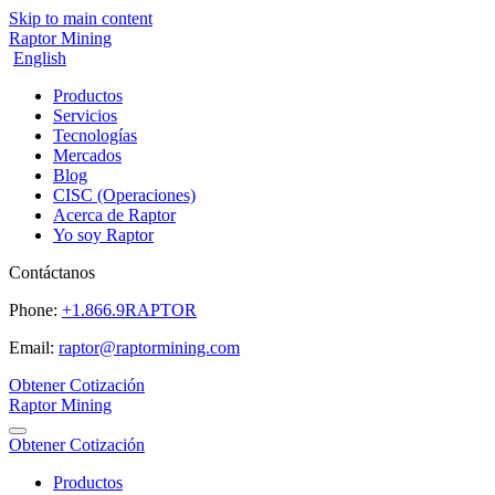
Skip to main content
Raptor Mining
English
Productos
Servicios
Tecnologías
Mercados
Blog
CISC (Operaciones)
Acerca de Raptor
Yo soy Raptor
Contáctanos
Phone:
+1.866.9RAPTOR
Email:
raptor@raptormining.com
Obtener Cotización
Raptor Mining
Obtener Cotización
Productos