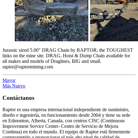
Jurassic sized 5.00" DRAG Chain by RAPTOR, the TOUGHEST
links on the mine site. DRAG, Hoist & Dump Chain available for
all makes and models of Draglines, BIG and small.
raptor@raptormining.com
Mayor
Más Nuevo
Contáctanos
Raptor es una empresa internacional independiente de suministro,
diseño e ingeniería, en funcionamiento desde 2004 y tiene su sede
en Edmonton, Alberta, Canada, con centros CISC (Continuous
Improvement Service Center- Centro de Servicio de Mejora
Continua) en todo el mundo. El equipo de Raptor está firmemente
comprometido a proporcionar el más alto nivel de calidad de