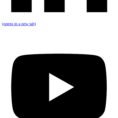
(opens in a new tab)