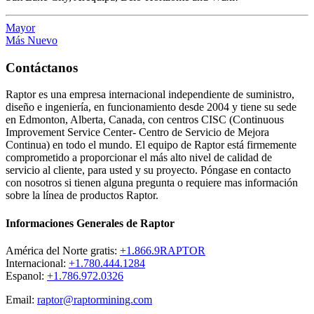
Mayor
Más Nuevo
Contáctanos
Raptor es una empresa internacional independiente de suministro,
diseño e ingeniería, en funcionamiento desde 2004 y tiene su sede
en Edmonton, Alberta, Canada, con centros CISC (Continuous
Improvement Service Center- Centro de Servicio de Mejora
Continua) en todo el mundo. El equipo de Raptor está firmemente
comprometido a proporcionar el más alto nivel de calidad de
servicio al cliente, para usted y su proyecto. Póngase en contacto
con nosotros si tienen alguna pregunta o requiere mas información
sobre la línea de productos Raptor.
Informaciones Generales de Raptor
América del Norte gratis:
+1.866.9RAPTOR
Internacional:
+1.780.444.1284
Espanol:
+1.786.972.0326
Email:
raptor@raptormining.com