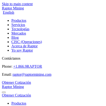
Skip to main content
Raptor Mining
English
Productos
Servicios
Tecnologías
Mercados
Blog
CISC (Operaciones)
Acerca de Raptor
Yo soy Raptor
Contáctanos
Phone:
+1.866.9RAPTOR
Email:
raptor@raptormining.com
Obtener Cotización
Raptor Mining
Obtener Cotización
Productos