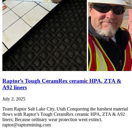
Raptor’s Tough CeramRex ceramic HPA, ZTA &
A92 liners
July 2, 2025
Team Raptor Salt Lake City, Utah Conquering the harshest material
flows with Raptor’s Tough CeramRex ceramic HPA, ZTA & A92
liners; Because ordinary wear protection went extinct.
raptor@raptormining.com