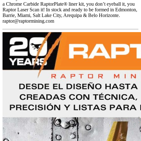
a Chrome Carbide RaptorPlate® liner kit, you don’t eyeball it, you
Raptor Laser Scan it! In stock and ready to be formed in Edmonton,
Barrie, Miami, Salt Lake City, Arequipa & Belo Horizonte.
raptor@raptormining.com