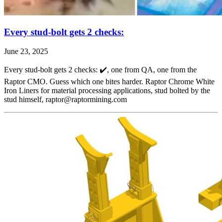
Every stud-bolt gets 2 checks:
June 23, 2025
Every stud-bolt gets 2 checks: ✔️, one from QA, one from the
Raptor CMO. Guess which one bites harder. Raptor Chrome White
Iron Liners for material processing applications, stud bolted by the
stud himself, raptor@raptormining.com