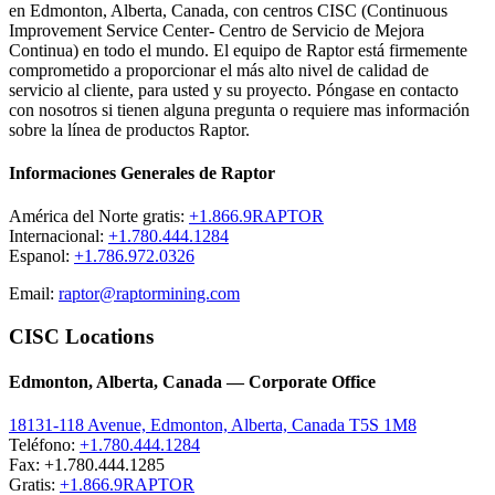
en Edmonton, Alberta, Canada, con centros CISC (Continuous
Improvement Service Center- Centro de Servicio de Mejora
Continua) en todo el mundo. El equipo de Raptor está firmemente
comprometido a proporcionar el más alto nivel de calidad de
servicio al cliente, para usted y su proyecto. Póngase en contacto
con nosotros si tienen alguna pregunta o requiere mas información
sobre la línea de productos Raptor.
Informaciones Generales de Raptor
América del Norte gratis:
+1.866.9RAPTOR
Internacional:
+1.780.444.1284
Espanol:
+1.786.972.0326
Email:
raptor@raptormining.com
CISC Locations
Edmonton, Alberta, Canada — Corporate Office
18131-118 Avenue, Edmonton, Alberta, Canada T5S 1M8
Teléfono:
+1.780.444.1284
Fax: +1.780.444.1285
Gratis:
+1.866.9RAPTOR