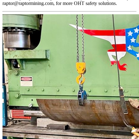
raptor@raptormining.com, for more OHT safety solutions.