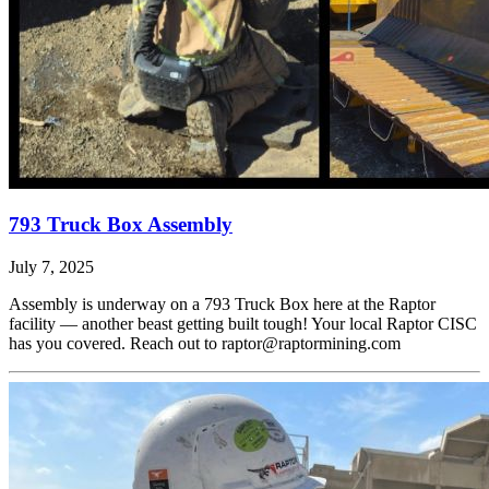
793 Truck Box Assembly
July 7, 2025
Assembly is underway on a 793 Truck Box here at the Raptor
facility — another beast getting built tough! Your local Raptor CISC
has you covered. Reach out to raptor@raptormining.com