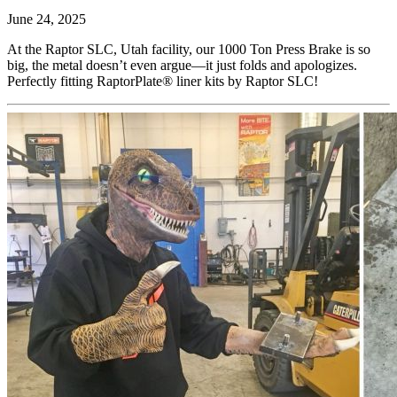
June 24, 2025
At the Raptor SLC, Utah facility, our 1000 Ton Press Brake is so
big, the metal doesn’t even argue—it just folds and apologizes.
Perfectly fitting RaptorPlate® liner kits by Raptor SLC!