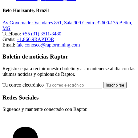
Belo Horizonte, Brazil
Av Governador Valadares 851, Sala 909 Centro 32600-135 Betim,
MG
Teléfono:
+55 (31) 3511-3480
Gratis:
+1.866.9RAPTOR
Email:
fale.conosco@raptormining.com
Boletin de noticias Raptor
Registrese para recibir nuestro boletin y asi mantenerse al dia con las
ultimas noticias y opinions de Raptor.
Tu correo electrónico
Redes Sociales
Siguenos y mantente conectado con Raptor.