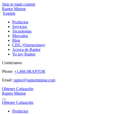
Skip to main content
Raptor Mining
English
Productos
Servicios
Tecnologías
Mercados
Blog
CISC (Operaciones)
Acerca de Raptor
Yo soy Raptor
Contáctanos
Phone:
+1.866.9RAPTOR
Email:
raptor@raptormining.com
Obtener Cotización
Raptor Mining
Obtener Cotización
Productos