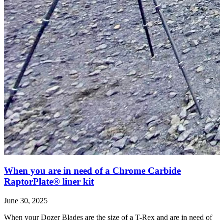
When you are in need of a Chrome Carbide
RaptorPlate® liner kit
June 30, 2025
When your Dozer Blades are the size of a T-Rex and are in need of