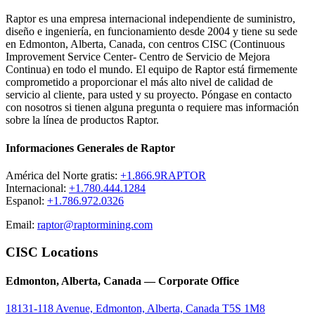
Raptor es una empresa internacional independiente de suministro,
diseño e ingeniería, en funcionamiento desde 2004 y tiene su sede
en Edmonton, Alberta, Canada, con centros CISC (Continuous
Improvement Service Center- Centro de Servicio de Mejora
Continua) en todo el mundo. El equipo de Raptor está firmemente
comprometido a proporcionar el más alto nivel de calidad de
servicio al cliente, para usted y su proyecto. Póngase en contacto
con nosotros si tienen alguna pregunta o requiere mas información
sobre la línea de productos Raptor.
Informaciones Generales de Raptor
América del Norte gratis:
+1.866.9RAPTOR
Internacional:
+1.780.444.1284
Espanol:
+1.786.972.0326
Email:
raptor@raptormining.com
CISC Locations
Edmonton, Alberta, Canada — Corporate Office
18131-118 Avenue, Edmonton, Alberta, Canada T5S 1M8