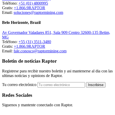
Teléfono:
+51 (01) 4800995
Gratis:
+1.866.9RAPTOR
Email:
soluciones@raptormining.com
Belo Horizonte, Brazil
Av Governador Valadares 851, Sala 909 Centro 32600-135 Betim,
MG
Teléfono:
+55 (31) 3511-3480
Gratis:
+1.866.9RAPTOR
Email:
fale.conosco@raptormining.com
Boletin de noticias Raptor
Registrese para recibir nuestro boletin y asi mantenerse al dia con las
ultimas noticias y opinions de Raptor.
Tu correo electrónico
Redes Sociales
Siguenos y mantente conectado con Raptor.