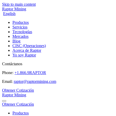
Skip to main content
Raptor Mining
English
Productos
Servicios
Tecnologías
Mercados
Blog
CISC (Operaciones)
Acerca de Raptor
Yo soy Raptor
Contáctanos
Phone:
+1.866.9RAPTOR
Email:
raptor@raptormining.com
Obtener Cotización
Raptor Mining
Obtener Cotización
Productos