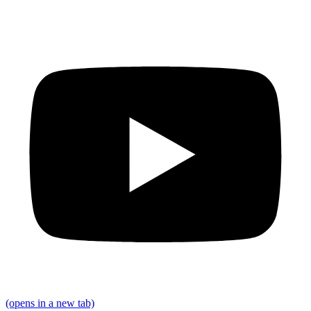
(opens in a new tab)