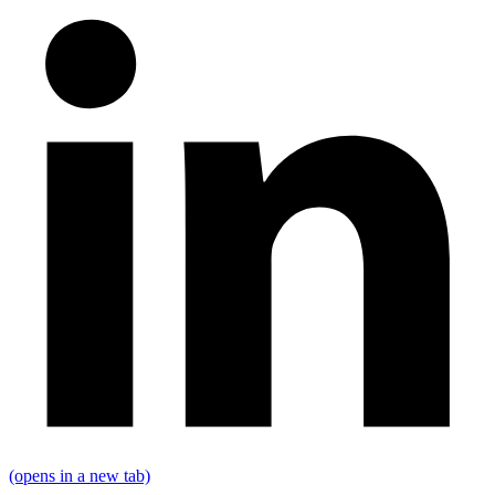
(opens in a new tab)