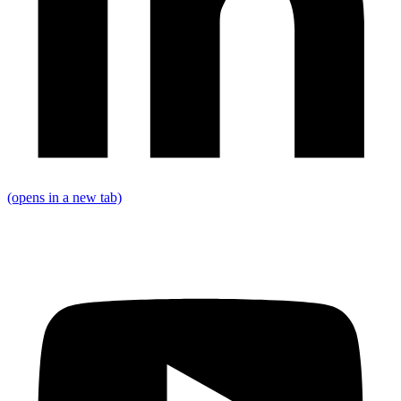
(opens in a new tab)