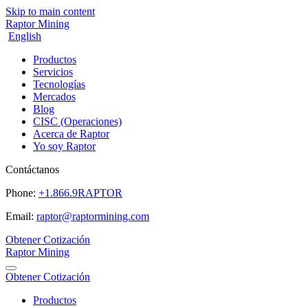
Skip to main content
Raptor Mining
English
Productos
Servicios
Tecnologías
Mercados
Blog
CISC (Operaciones)
Acerca de Raptor
Yo soy Raptor
Contáctanos
Phone:
+1.866.9RAPTOR
Email:
raptor@raptormining.com
Obtener Cotización
Raptor Mining
Obtener Cotización
Productos