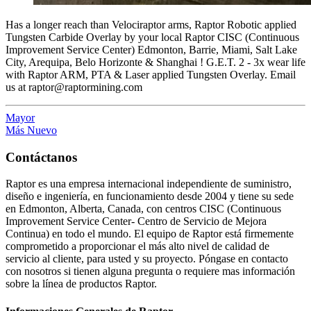
Has a longer reach than Velociraptor arms, Raptor Robotic applied
Tungsten Carbide Overlay by your local Raptor CISC (Continuous
Improvement Service Center) Edmonton, Barrie, Miami, Salt Lake
City, Arequipa, Belo Horizonte & Shanghai ! G.E.T. 2 - 3x wear life
with Raptor ARM, PTA & Laser applied Tungsten Overlay. Email
us at raptor@raptormining.com
Mayor
Más Nuevo
Contáctanos
Raptor es una empresa internacional independiente de suministro,
diseño e ingeniería, en funcionamiento desde 2004 y tiene su sede
en Edmonton, Alberta, Canada, con centros CISC (Continuous
Improvement Service Center- Centro de Servicio de Mejora
Continua) en todo el mundo. El equipo de Raptor está firmemente
comprometido a proporcionar el más alto nivel de calidad de
servicio al cliente, para usted y su proyecto. Póngase en contacto
con nosotros si tienen alguna pregunta o requiere mas información
sobre la línea de productos Raptor.