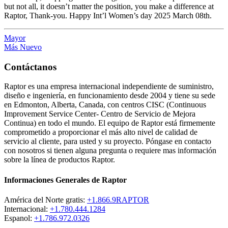
but not all, it doesn’t matter the position, you make a difference at
Raptor, Thank-you. Happy Int’l Women’s day 2025 March 08th.
Mayor
Más Nuevo
Contáctanos
Raptor es una empresa internacional independiente de suministro,
diseño e ingeniería, en funcionamiento desde 2004 y tiene su sede
en Edmonton, Alberta, Canada, con centros CISC (Continuous
Improvement Service Center- Centro de Servicio de Mejora
Continua) en todo el mundo. El equipo de Raptor está firmemente
comprometido a proporcionar el más alto nivel de calidad de
servicio al cliente, para usted y su proyecto. Póngase en contacto
con nosotros si tienen alguna pregunta o requiere mas información
sobre la línea de productos Raptor.
Informaciones Generales de Raptor
América del Norte gratis:
+1.866.9RAPTOR
Internacional:
+1.780.444.1284
Espanol:
+1.786.972.0326