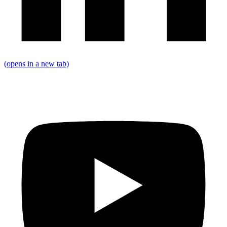
(opens in a new tab)