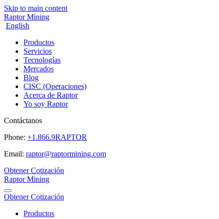
Skip to main content
Raptor Mining
English
Productos
Servicios
Tecnologías
Mercados
Blog
CISC (Operaciones)
Acerca de Raptor
Yo soy Raptor
Contáctanos
Phone:
+1.866.9RAPTOR
Email:
raptor@raptormining.com
Obtener Cotización
Raptor Mining
Obtener Cotización
Productos