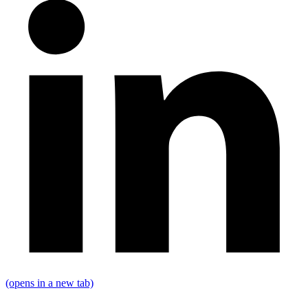
(opens in a new tab)