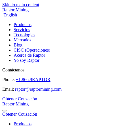
Skip to main content
Raptor Mining
English
Productos
Servicios
Tecnologías
Mercados
Blog
CISC (Operaciones)
Acerca de Raptor
Yo soy Raptor
Contáctanos
Phone:
+1.866.9RAPTOR
Email:
raptor@raptormining.com
Obtener Cotización
Raptor Mining
Obtener Cotización
Productos