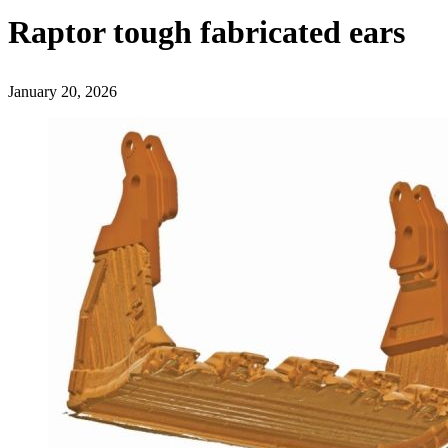
Raptor tough fabricated ears
January 20, 2026