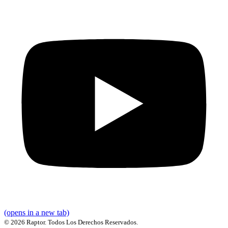
(opens in a new tab)
©
2026 Raptor. Todos Los Derechos Reservados.