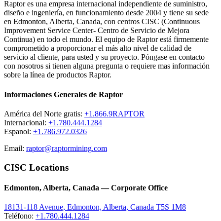
Raptor es una empresa internacional independiente de suministro,
diseño e ingeniería, en funcionamiento desde 2004 y tiene su sede
en Edmonton, Alberta, Canada, con centros CISC (Continuous
Improvement Service Center- Centro de Servicio de Mejora
Continua) en todo el mundo. El equipo de Raptor está firmemente
comprometido a proporcionar el más alto nivel de calidad de
servicio al cliente, para usted y su proyecto. Póngase en contacto
con nosotros si tienen alguna pregunta o requiere mas información
sobre la línea de productos Raptor.
Informaciones Generales de Raptor
América del Norte gratis:
+1.866.9RAPTOR
Internacional:
+1.780.444.1284
Espanol:
+1.786.972.0326
Email:
raptor@raptormining.com
CISC Locations
Edmonton, Alberta, Canada — Corporate Office
18131-118 Avenue, Edmonton, Alberta, Canada T5S 1M8
Teléfono:
+1.780.444.1284