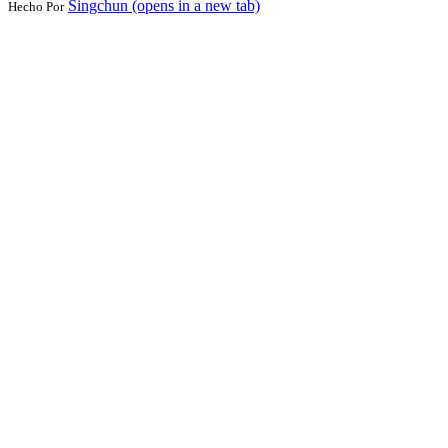
Singchun
(opens in a new tab)
Hecho Por