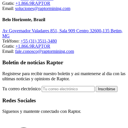
Gratis:
+1.866.9RAPTOR
Email:
soluciones@raptormining.com
Belo Horizonte, Brazil
Av Governador Valadares 851, Sala 909 Centro 32600-135 Betim,
MG
Teléfono:
+55 (31) 3511-3480
Gratis:
+1.866.9RAPTOR
Email:
fale.conosco@raptormining.com
Boletin de noticias Raptor
Registrese para recibir nuestro boletin y asi mantenerse al dia con las
ultimas noticias y opinions de Raptor.
Tu correo electrónico
Redes Sociales
Siguenos y mantente conectado con Raptor.